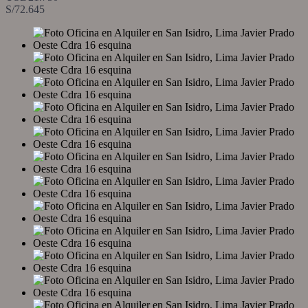
S/72.645