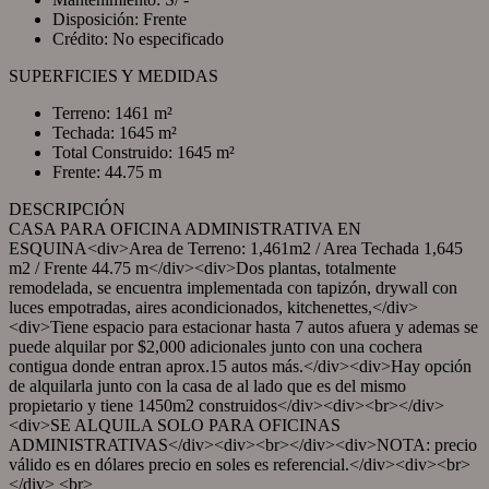
Disposición: Frente
Crédito: No especificado
SUPERFICIES Y MEDIDAS
Terreno: 1461 m²
Techada: 1645 m²
Total Construido: 1645 m²
Frente: 44.75 m
DESCRIPCIÓN
CASA PARA OFICINA ADMINISTRATIVA EN
ESQUINA<div>Area de Terreno: 1,461m2 / Area Techada 1,645
m2 / Frente 44.75 m</div><div>Dos plantas, totalmente
remodelada, se encuentra implementada con tapizón, drywall con
luces empotradas, aires acondicionados, kitchenettes,</div>
<div>Tiene espacio para estacionar hasta 7 autos afuera y ademas se
puede alquilar por $2,000 adicionales junto con una cochera
contigua donde entran aprox.15 autos más.</div><div>Hay opción
de alquilarla junto con la casa de al lado que es del mismo
propietario y tiene 1450m2 construidos</div><div><br></div>
<div>SE ALQUILA SOLO PARA OFICINAS
ADMINISTRATIVAS</div><div><br></div><div>NOTA: precio
válido es en dólares precio en soles es referencial.</div><div><br>
</div> <br>