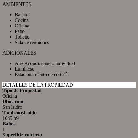
AMBIENTES
Balcón
Cocina
Oficina
Patio
Toilette
Sala de reuniones
ADICIONALES
Aire Acondicionado individual
Luminoso
Estacionamiento de cortesía
DETALLES DE LA PROPIEDAD
Tipo de Propiedad
Oficina
Ubicación
San Isidro
Total construido
1645 m²
Baños
11
Superficie cubierta