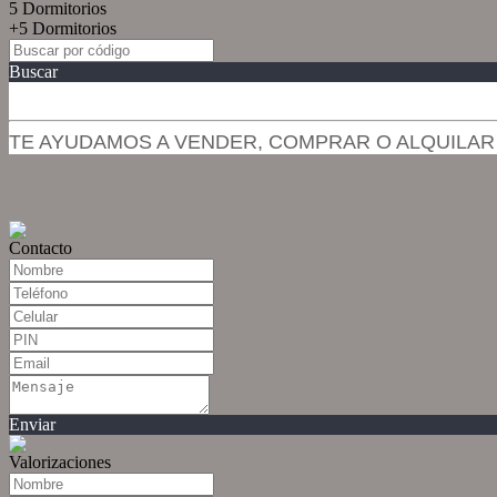
5 Dormitorios
+5 Dormitorios
Buscar
TE AYUDAMOS A VENDER, COMPRAR O ALQUILAR
Contacto
Enviar
Valorizaciones