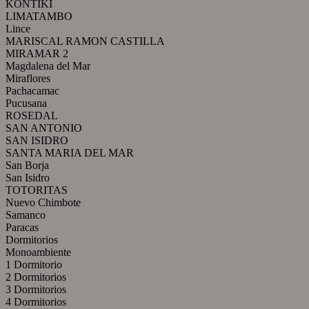
KONTIKI
LIMATAMBO
Lince
MARISCAL RAMON CASTILLA
MIRAMAR 2
Magdalena del Mar
Miraflores
Pachacamac
Pucusana
ROSEDAL
SAN ANTONIO
SAN ISIDRO
SANTA MARIA DEL MAR
San Borja
San Isidro
TOTORITAS
Nuevo Chimbote
Samanco
Paracas
Dormitorios
Monoambiente
1 Dormitorio
2 Dormitorios
3 Dormitorios
4 Dormitorios