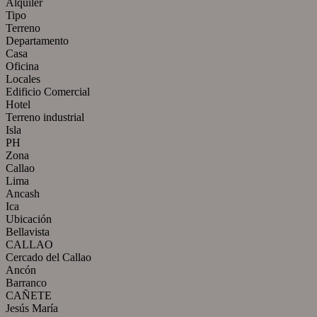
Alquiler
Tipo
Terreno
Departamento
Casa
Oficina
Locales
Edificio Comercial
Hotel
Terreno industrial
Isla
PH
Zona
Callao
Lima
Ancash
Ica
Ubicación
Bellavista
CALLAO
Cercado del Callao
Ancón
Barranco
CAÑETE
Jesús María