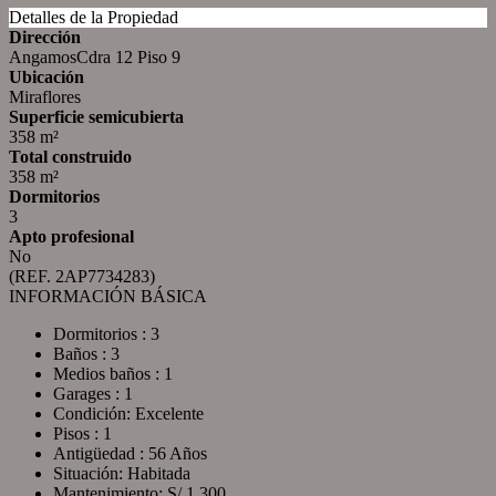
Detalles de la Propiedad
Dirección
AngamosCdra 12 Piso 9
Ubicación
Miraflores
Superficie semicubierta
358 m²
Total construido
358 m²
Dormitorios
3
Apto profesional
No
(REF. 2AP7734283)
INFORMACIÓN BÁSICA
Dormitorios : 3
Baños : 3
Medios baños : 1
Garages : 1
Condición: Excelente
Pisos : 1
Antigüedad : 56 Años
Situación: Habitada
Mantenimiento: S/ 1.300