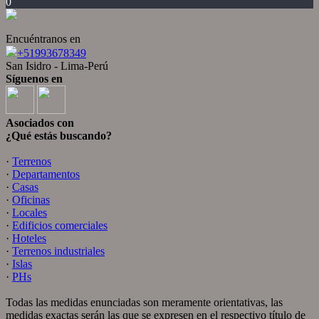
0
Encuéntranos en
+51993678349
San Isidro - Lima-Perú
Síguenos en
Asociados con
¿Qué estás buscando?
·
Terrenos
·
Departamentos
·
Casas
·
Oficinas
·
Locales
·
Edificios comerciales
·
Hoteles
·
Terrenos industriales
·
Islas
·
PHs
Todas las medidas enunciadas son meramente orientativas, las
medidas exactas serán las que se expresen en el respectivo título de