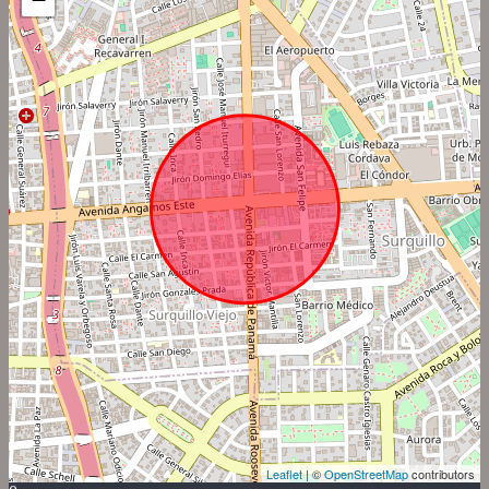
Leaflet
| ©
OpenStreetMap
contributors