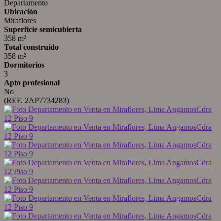
Departamento
Ubicación
Miraflores
Superficie semicubierta
358 m²
Total construido
358 m²
Dormitorios
3
Apto profesional
No
(REF. 2AP7734283)