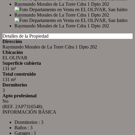
Detalles de la Propiedad
Dirección
Raymundo Morales de La Torre Cdra 1 Dpto 202
Ubicación
EL OLIVAR
Superficie cubierta
131 m²
Total construido
131 m²
Dormitorios
3
Apto profesional
No
(REF. 2AP7316548)
INFORMACIÓN BÁSICA
Dormitorios : 3
Baños : 3
Garages : 1