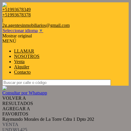
+51993678349
+51993678378
|
2g.agentesinmobiliarios@gmail.com
Seleccionar idioma
▼
Mostrar original
MENÚ
LLAMAR
NOSOTROS
Venta
Alquiler
Contacto
Consultar por Whatsapp
VOLVER A
RESULTADOS
AGREGAR A
FAVORITOS
Raymundo Morales de La Torre Cdra 1 Dpto 202
VENTA
USD383.425