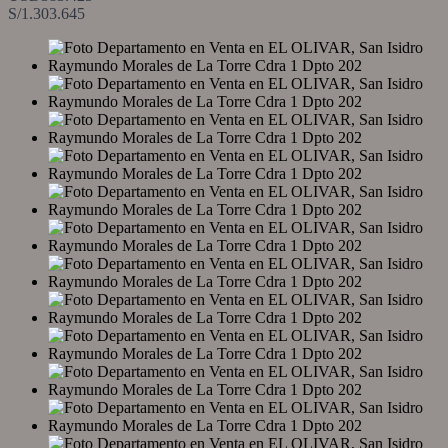
S/1.303.645