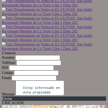
Contacto
Nombre
Teléfono
PIN
Celular
Email
Mensaje
Enviar
UBICACIÓN