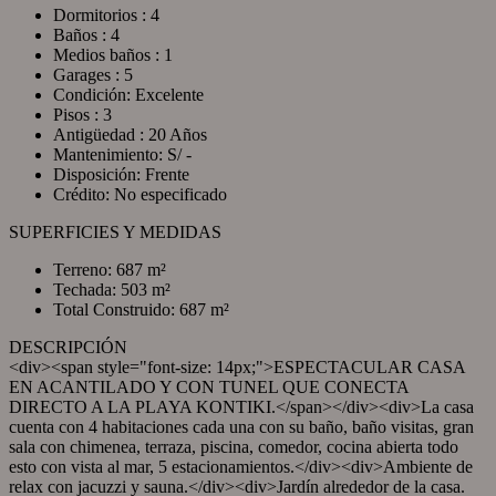
Dormitorios : 4
Baños : 4
Medios baños : 1
Garages : 5
Condición: Excelente
Pisos : 3
Antigüedad : 20 Años
Mantenimiento: S/ -
Disposición: Frente
Crédito: No especificado
SUPERFICIES Y MEDIDAS
Terreno: 687 m²
Techada: 503 m²
Total Construido: 687 m²
DESCRIPCIÓN
<div><span style="font-size: 14px;">ESPECTACULAR CASA
EN ACANTILADO Y CON TUNEL QUE CONECTA
DIRECTO A LA PLAYA KONTIKI.</span></div><div>La casa
cuenta con 4 habitaciones cada una con su baño, baño visitas, gran
sala con chimenea, terraza, piscina, comedor, cocina abierta todo
esto con vista al mar, 5 estacionamientos.</div><div>Ambiente de
relax con jacuzzi y sauna.</div><div>Jardín alrededor de la casa.