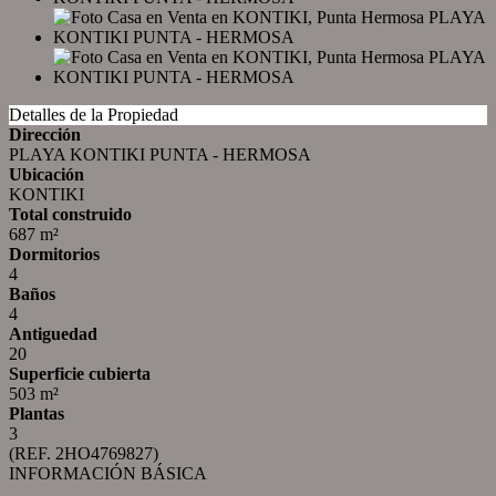
Detalles de la Propiedad
Dirección
PLAYA KONTIKI PUNTA - HERMOSA
Ubicación
KONTIKI
Total construido
687 m²
Dormitorios
4
Baños
4
Antiguedad
20
Superficie cubierta
503 m²
Plantas
3
(REF. 2HO4769827)
INFORMACIÓN BÁSICA