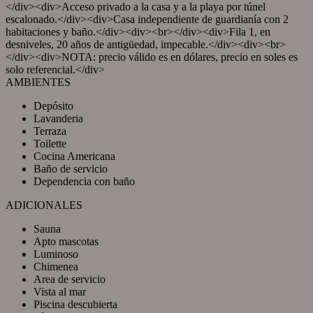
</div><div>Acceso privado a la casa y a la playa por túnel
escalonado.</div><div>Casa independiente de guardianía con 2
habitaciones y baño.</div><div><br></div><div>Fila 1, en
desniveles, 20 años de antigüedad, impecable.</div><div><br>
</div><div>NOTA: precio válido es en dólares, precio en soles es
solo referencial.</div>
AMBIENTES
Depósito
Lavanderia
Terraza
Toilette
Cocina Americana
Baño de servicio
Dependencia con baño
ADICIONALES
Sauna
Apto mascotas
Luminoso
Chimenea
Area de servicio
Vista al mar
Piscina descubierta