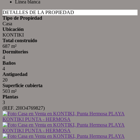
Línea blanca
DETALLES DE LA PROPIEDAD
Tipo de Propiedad
Casa
Ubicación
KONTIKI
Total construido
687 m²
Dormitorios
4
Baños
4
Antiguedad
20
Superficie cubierta
503 m²
Plantas
3
(REF. 2HO4769827)