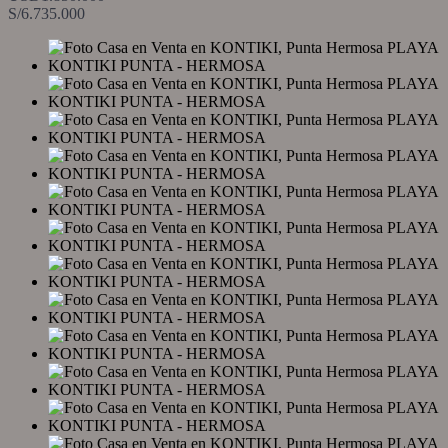
S/6.735.000