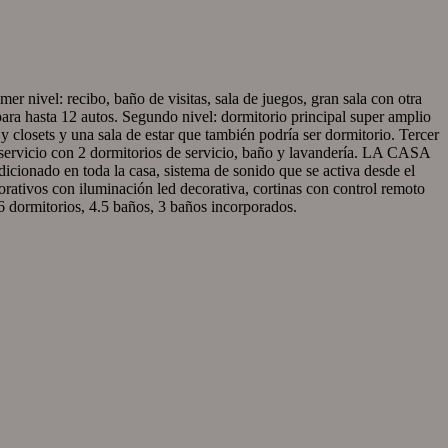
o, baño de visitas, sala de juegos, gran sala con otra
ara hasta 12 autos. Segundo nivel: dormitorio principal super amplio
 closets y una sala de estar que también podría ser dormitorio. Tercer
 de servicio con 2 dormitorios de servicio, baño y lavandería. LA CASA
toda la casa, sistema de sonido que se activa desde el
ecorativos con iluminación led decorativa, cortinas con control remoto
. 6 dormitorios, 4.5 baños, 3 baños incorporados.