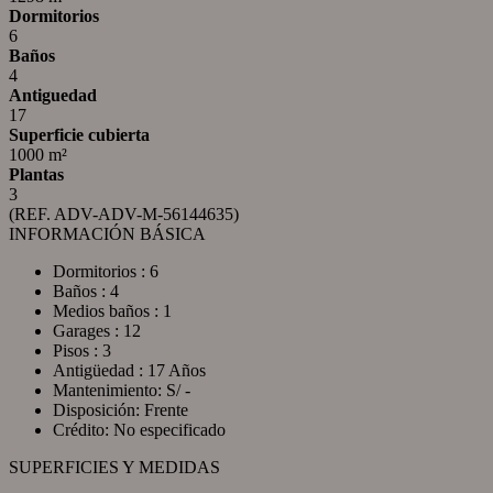
Dormitorios
6
Baños
4
Antiguedad
17
Superficie cubierta
1000 m²
Plantas
3
(REF. ADV-ADV-M-56144635)
INFORMACIÓN BÁSICA
Dormitorios : 6
Baños : 4
Medios baños : 1
Garages : 12
Pisos : 3
Antigüedad : 17 Años
Mantenimiento: S/ -
Disposición: Frente
Crédito: No especificado
SUPERFICIES Y MEDIDAS