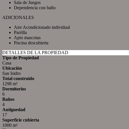
Sala de Juegos
Dependencia con baño
ADICIONALES
Aire Acondicionado individual
Parrilla
Apto mascotas
Piscina descubierta
DETALLES DE LA PROPIEDAD
Tipo de Propiedad
Casa
Ubicación
San Isidro
Total construido
1298 m²
Dormitorios
6
Baños
4
Antiguedad
17
Superficie cubierta
1000 m²