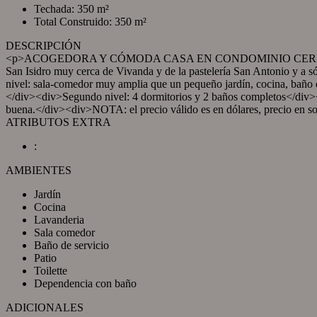
Techada: 350 m²
Total Construido: 350 m²
DESCRIPCIÓN
<p>ACOGEDORA Y CÓMODA CASA EN CONDOMINIO CERRADO</p><div
San Isidro muy cerca de Vivanda y de la pastelería San Antonio y a 
nivel: sala-comedor muy amplia que un pequeño jardín, cocina, baño de
</div><div>Segundo nivel: 4 dormitorios y 2 baños completos</div><d
buena.</div><div>NOTA: el precio válido es en dólares, precio en s
ATRIBUTOS EXTRA
:
AMBIENTES
Jardín
Cocina
Lavanderia
Sala comedor
Baño de servicio
Patio
Toilette
Dependencia con baño
ADICIONALES