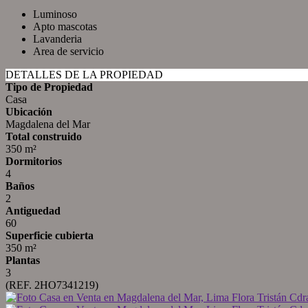
Luminoso
Apto mascotas
Lavanderia
Area de servicio
DETALLES DE LA PROPIEDAD
Tipo de Propiedad
Casa
Ubicación
Magdalena del Mar
Total construido
350 m²
Dormitorios
4
Baños
2
Antiguedad
60
Superficie cubierta
350 m²
Plantas
3
(REF. 2HO7341219)