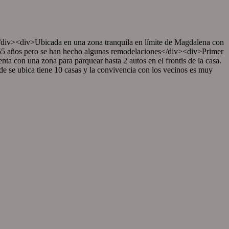
>Ubicada en una zona tranquila en límite de Magdalena con
x. 55 años pero se han hecho algunas remodelaciones</div><div>Primer
ta con una zona para parquear hasta 2 autos en el frontis de la casa.
 se ubica tiene 10 casas y la convivencia con los vecinos es muy