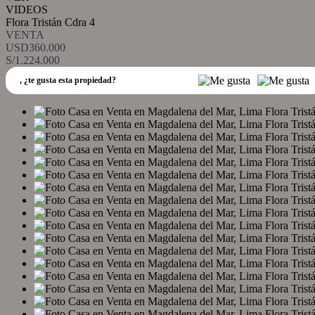
VIDEOS
Flora Tristán Cdra 4
VENTA
USD360.000
S/1.224.000
,
¿te gusta esta propiedad?