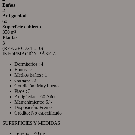
Baños
2
Antiguedad
60
Superficie cubierta
350 m²
Plantas
3
(REF. 2HO7341219)
INFORMACIÓN BÁSICA
Dormitorios : 4
Baños : 2
Medios baños : 1
Garages : 2
Condición: Muy bueno
Pisos : 3
Antigüedad : 60 Años
Mantenimiento: S/ -
Disposición: Frente
Crédito: No especificado
SUPERFICIES Y MEDIDAS
Terreno: 140 m²